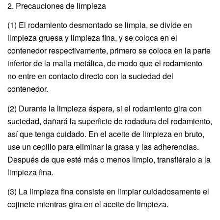
2. Precauciones de limpieza
(1) El rodamiento desmontado se limpia, se divide en
limpieza gruesa y limpieza fina, y se coloca en el
contenedor respectivamente, primero se coloca en la parte
inferior de la malla metálica, de modo que el rodamiento
no entre en contacto directo con la suciedad del
contenedor.
(2) Durante la limpieza áspera, si el rodamiento gira con
suciedad, dañará la superficie de rodadura del rodamiento,
así que tenga cuidado. En el aceite de limpieza en bruto,
use un cepillo para eliminar la grasa y las adherencias.
Después de que esté más o menos limpio, transfiéralo a la
limpieza fina.
(3) La limpieza fina consiste en limpiar cuidadosamente el
cojinete mientras gira en el aceite de limpieza.