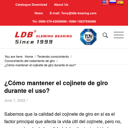
Catalogue Download
About Us
News
E-mail: Tony@ldb-bearing.com
Tel: 0086-379-63059698 / 0086-15837930086
You are here:
Home
/
Teniendo conocimiento
/
Conocimiento del rodamiento de giro
/
¿Cómo mantener el cojinete de giro durante el uso?
¿Cómo mantener el cojinete de giro
durante el uso?
/
June 7, 2022
Sabemos que la calidad del cojinete de giro en sí es el
factor principal que afecta la vida útil del cojinete, pero no,