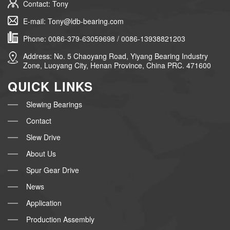
Contact: Tony
E-mail: Tony@ldb-bearing.com
Phone: 0086-379-63059698 / 0086-13938821203
Address: No. 5 Chaoyang Road, Yiyang Bearing Industry
Zone, Luoyang City, Henan Province, China PRC. 471600
QUICK LINKS
Slewing Bearings
Contact
Slew Drive
About Us
Spur Gear Drive
News
Application
Production Assembly