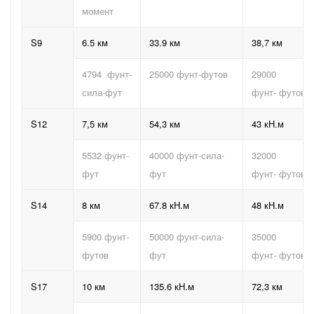
момент
S9
6.5 км
33.9 км
38,7 км
4794
фунт-
25000 фунт-футов
29000
сила-фут
фунт-
футов
S12
7,5 км
54,3 км
43 кН.м
5532 фунт-
40000 фунт-сила-
32000
фут
фут
фунт-
футов
S14
8 км
67.8 кН.м
48 кН.м
5900 фунт-
50000 фунт-сила-
35000
футов
фут
фунт-
футов
S17
10 км
135.6 кН.м
72,3 км