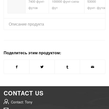
7400 фунт-
100000 фунт-сила-
53000
футов
фут
фунт-
футов
Описание продукта
Поделитесь этим продуктом:
CONTACT US
Contact: Tony