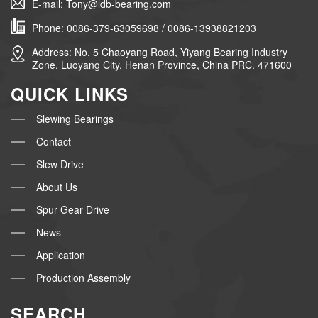
E-mail: Tony@ldb-bearing.com
Phone: 0086-379-63059698 / 0086-13938821203
Address: No. 5 Chaoyang Road, Yiyang Bearing Industry
Zone, Luoyang City, Henan Province, China PRC. 471600
QUICK LINKS
Slewing Bearings
Contact
Slew Drive
About Us
Spur Gear Drive
News
Application
Production Assembly
SEARCH