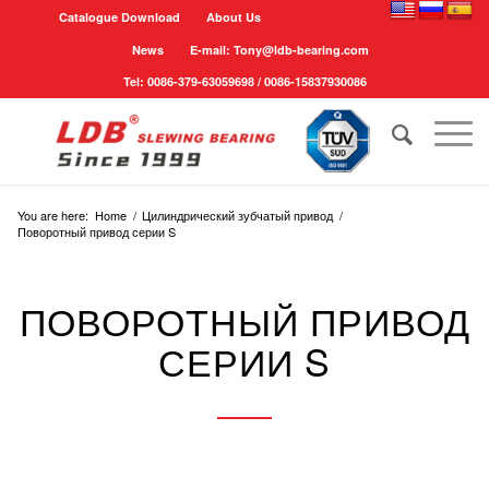
Catalogue Download
About Us
News
E-mail: Tony@ldb-bearing.com
Tel: 0086-379-63059698 / 0086-15837930086
You are here:
Home
/
Цилиндрический зубчатый привод
/
Поворотный привод серии S
ПОВОРОТНЫЙ ПРИВОД
СЕРИИ S