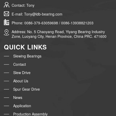
Contact: Tony
E-mail: Tony@ldb-bearing.com
Phone: 0086-379-63059698 / 0086-13938821203
Address: No. 5 Chaoyang Road, Yiyang Bearing Industry
Zone, Luoyang City, Henan Province, China PRC. 471600
QUICK LINKS
Slewing Bearings
Contact
Slew Drive
About Us
Spur Gear Drive
News
Application
Production Assembly