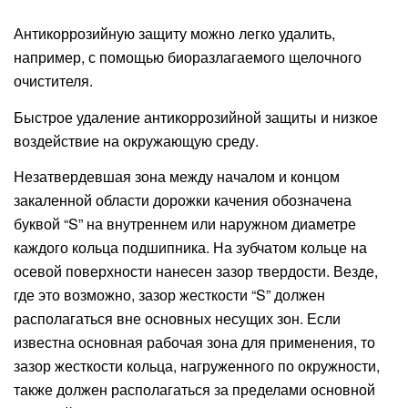
Антикоррозийную защиту можно легко удалить,
например, с помощью биоразлагаемого щелочного
очистителя.
Быстрое удаление антикоррозийной защиты и низкое
воздействие на окружающую среду.
Незатвердевшая зона между началом и концом
закаленной области дорожки качения обозначена
буквой “S” на внутреннем или наружном диаметре
каждого кольца подшипника. На зубчатом кольце на
осевой поверхности нанесен зазор твердости. Везде,
где это возможно, зазор жесткости “S” должен
располагаться вне основных несущих зон. Если
известна основная рабочая зона для применения, то
зазор жесткости кольца, нагруженного по окружности,
также должен располагаться за пределами основной