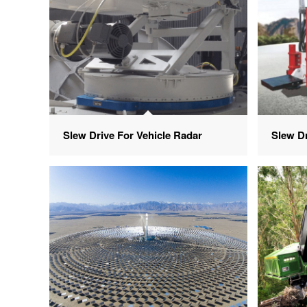
Slew Drive For Vehicle Radar
Slew Dr