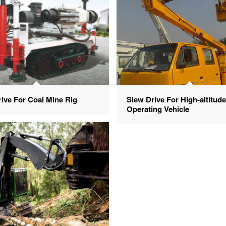
ive For Coal Mine Rig
Slew Drive For High-altitud
Operating Vehicle