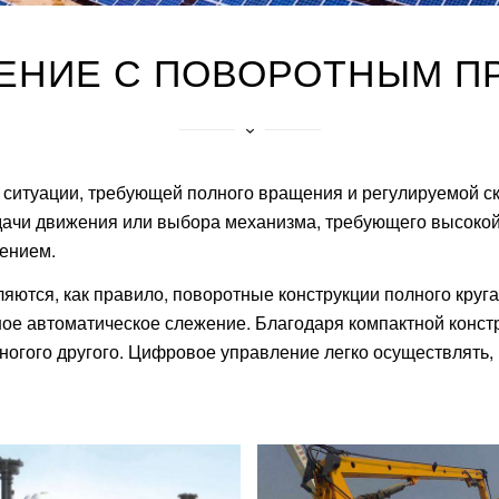
ЕНИЕ С ПОВОРОТНЫМ П
ситуации, требующей полного вращения и регулируемой ск
дачи движения или выбора механизма, требующего высокой 
ением.
тся, как правило, поворотные конструкции полного круга 
ное автоматическое слежение. Благодаря компактной конст
многого другого. Цифровое управление легко осуществлять