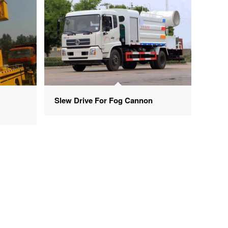
e
Slew Drive For Fog Cannon