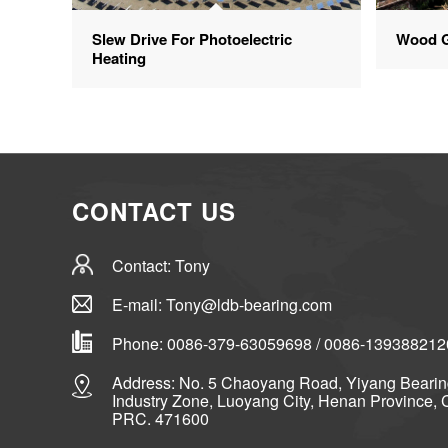
Slew Drive For Photoelectric
Wood G
Heating
CONTACT US
Contact: Tony
E-mail: Tony@ldb-bearing.com
Phone: 0086-379-63059698 / 0086-139388212
Address: No. 5 Chaoyang Road, Yiyang Beari
Industry Zone, Luoyang City, Henan Province, 
PRC. 471600