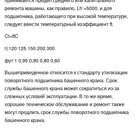
принимается предел среднего или капитального
ремонта машины, как правило, Lh’=5000, и для
подшипника, работающего при высокой температуре,
следует ввести температурный коэффициент ft.
Ct=ftC
t≤120 125 150 200 300
фут 1 0,95 0,90 0,80 0,60
Вышеприведенное относится к стандарту утилизации
поворотного подшипника башенного крана. Срок
службы башенного крана может сократиться из-за
сложных условий эксплуатации. В то же время,
хорошее техническое обслуживание и ремонт также
могут продлить срок службы поворотного подшипника
башенного крана.