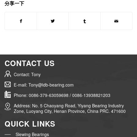
分享一下
CONTACT US
Contact: Tony
E-mail: Tony@ldb-bearing.com
Phone: 0086-379-63059698 / 0086-13938821203
Address: No. 5 Chaoyang Road, Yiyang Bearing Industry
Zone, Luoyang City, Henan Province, China PRC. 471600
QUICK LINKS
Slewing Bearings