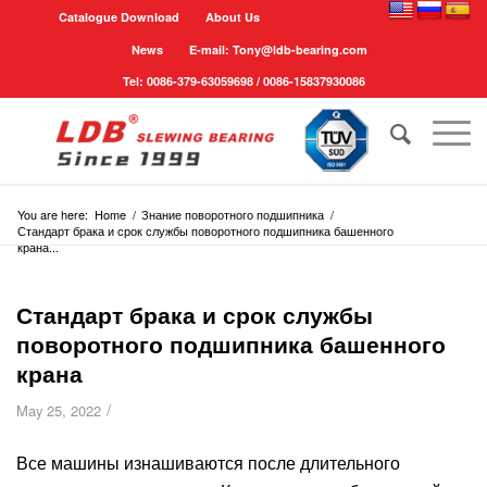
Catalogue Download
About Us
News
E-mail: Tony@ldb-bearing.com
Tel: 0086-379-63059698 / 0086-15837930086
You are here:
Home
/
Знание поворотного подшипника
/
Стандарт брака и срок службы поворотного подшипника башенного
крана...
Стандарт брака и срок службы
поворотного подшипника башенного
крана
/
May 25, 2022
Все машины изнашиваются после длительного