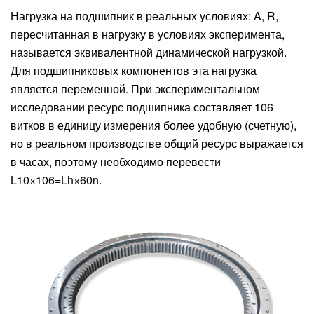
Нагрузка на подшипник в реальных условиях: A, R,
пересчитанная в нагрузку в условиях эксперимента,
называется эквивалентной динамической нагрузкой.
Для подшипниковых компонентов эта нагрузка
является переменной. При экспериментальном
исследовании ресурс подшипника составляет 106
витков в единицу измерения более удобную (счетную),
но в реальном производстве общий ресурс выражается
в часах, поэтому необходимо перевести
L10×106=Lh×60n.