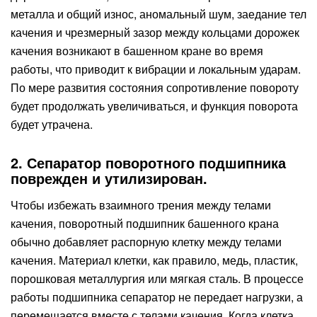
металла и общий износ, аномальный шум, заедание тел
качения и чрезмерный зазор между кольцами дорожек
качения возникают в башенном кране во время
работы, что приводит к вибрации и локальным ударам.
По мере развития состояния сопротивление повороту
будет продолжать увеличиваться, и функция поворота
будет утрачена.
2. Сепаратор поворотного подшипника
поврежден и утилизирован.
Чтобы избежать взаимного трения между телами
качения, поворотный подшипник башенного крана
обычно добавляет распорную клетку между телами
качения. Материал клетки, как правило, медь, пластик,
порошковая металлургия или мягкая сталь. В процессе
работы подшипника сепаратор не передает нагрузки, а
перемещается вместе с телами качения. Когда клетка