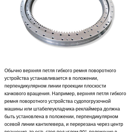
Обычно верхняя петля гибкого ремня поворотного
устройства устанавливается в положении,
перпендикулярном линии проекции плоскости
качкового вращения. Например, верхняя петля гибкого
ремня поворотного устройства судопогрузочной
машины или штабелеукладчика-реклаймера должна
быть установлена ​​в положении, перпендикулярном
осевой линии кантилевера, и перерезана через центр
вращения, то есть стоя под углом 90°. положение в