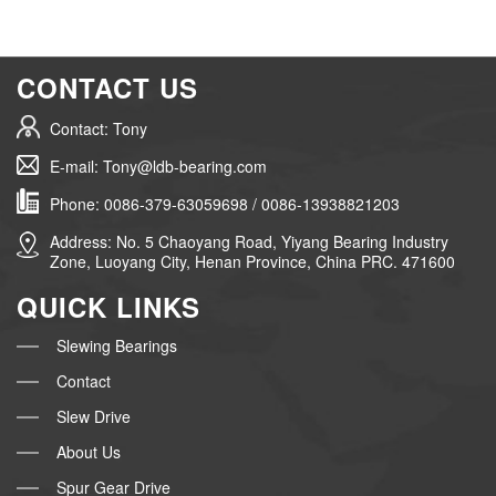
CONTACT US
Contact: Tony
E-mail: Tony@ldb-bearing.com
Phone: 0086-379-63059698 / 0086-13938821203
Address: No. 5 Chaoyang Road, Yiyang Bearing Industry
Zone, Luoyang City, Henan Province, China PRC. 471600
QUICK LINKS
Slewing Bearings
Contact
Slew Drive
About Us
Spur Gear Drive