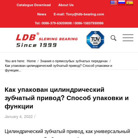
Catalogue Download
About Us
News
E-mail: Tony@ldb-bearing.com
Tel: 0086-379-63059698 / 0086-15837930086
You are here:
Home
/
Знания о прямозубых зубчатых передачах
/
Как упакован цилиндрический зубчатый привод? Способ упаковки и
функции...
Как упакован цилиндрический
зубчатый привод? Способ упаковки и
функции
/
January 4, 2022
Цилиндрический зубчатый привод, как универсальный