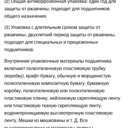
(2) Общая антикоррозионная упаковка: один год для
защиты от ржавчины, подходит для подшипников
общего назначения.
(3) Упаковка с длительным сроком защиты от
ржавчины: двухлетний период защиты от ржавчины,
подходит для специальных и прецизионных
подшипников.
Внутренние упаковочные материалы подшипника
включают полиэтиленовую пластиковую трубку
(коробку), крафт-бумагу, обычную и морщинистую
полиэтиленовую композитную бумагу, бумажную
коробку, полиэтиленовую или полиэтиленовую
пластиковую пленку, нейлоновую скрепляющую ленту
или пластиковую тканую скрепляющую ленту,
водонепроницаемую высокопрочную пластиковую
ленту, Мешки из мешковины и т. Д. Все
вышеперечисленные материалы должны