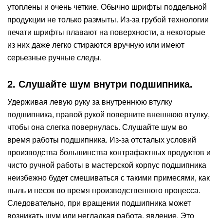
утоплены и очень четкие. Обычно шрифты поддельной
продукции не только размыты. Из-за грубой технологии
печати шрифты плавают на поверхности, а некоторые
из них даже легко стираются вручную или имеют
серьезные ручные следы.
2. Слушайте шум внутри подшипника.
Удерживая левую руку за внутреннюю втулку
подшипника, правой рукой поверните внешнюю втулку,
чтобы она слегка повернулась. Слушайте шум во
время работы подшипника. Из-за отсталых условий
производства большинства контрафактных продуктов и
чисто ручной работы в мастерской корпус подшипника
неизбежно будет смешиваться с такими примесями, как
пыль и песок во время производственного процесса.
Следовательно, при вращении подшипника может
возникать шум или негладкая работа. явление. Это