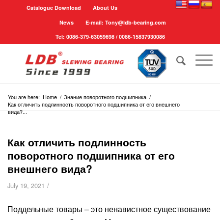
Catalogue Download
About Us
News
E-mail: Tony@ldb-bearing.com
Tel: 0086-379-63059698 / 0086-15837930086
You are here:
Home
/
Знание поворотного подшипника
/
Как отличить подлинность поворотного подшипника от его внешнего
вида?...
Как отличить подлинность
поворотного подшипника от его
внешнего вида?
/
July 19, 2021
Поддельные товары – это ненавистное существование