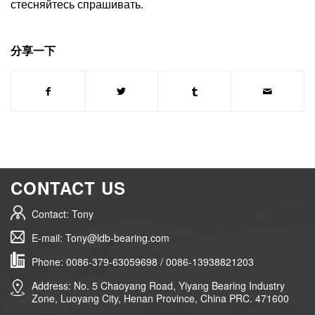
стесняйтесь спрашивать.
分享一下
CONTACT US
Contact: Tony
E-mail: Tony@ldb-bearing.com
Phone: 0086-379-63059698 / 0086-13938821203
Address: No. 5 Chaoyang Road, Yiyang Bearing Industry
Zone, Luoyang City, Henan Province, China PRC. 471600